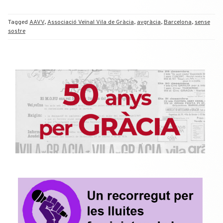
Tagged
AAVV
,
Associació Veïnal Vila de Gràcia
,
avgràcia
,
Barcelona
,
sense
sostre