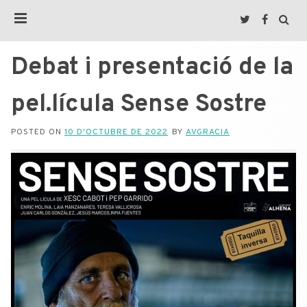
Debat i presentació de la
pel.lícula Sense Sostre
POSTED ON
10 D'OCTUBRE DE 2022
BY
AVGRACIA