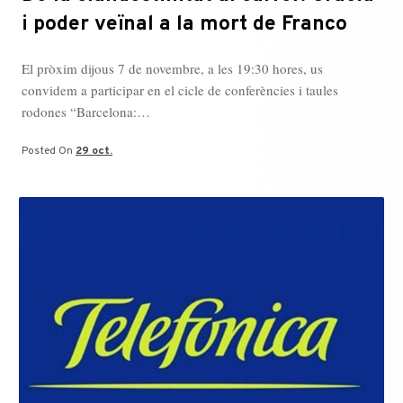
i poder veïnal a la mort de Franco
El pròxim dijous 7 de novembre, a les 19:30 hores, us
convidem a participar en el cicle de conferències i taules
rodones “Barcelona:…
Posted On
29 oct.