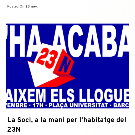
Posted On
23 nov.
La Soci, a la mani per l’habitatge del
23N