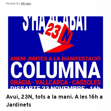
Posted On
30 nov.
Avui, 23N, tots a la mani. A les 16h a
Jardinets