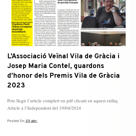
L’Associació Veïnal Vila de Gràcia i
Josep Maria Contel, guardons
d’honor dels Premis Vila de Gràcia
2023
Pots llegir l’article complert en pdf clicant en aquest enllaç
Article a l’Independent del 19/04/2024
Posted On
23 abr.