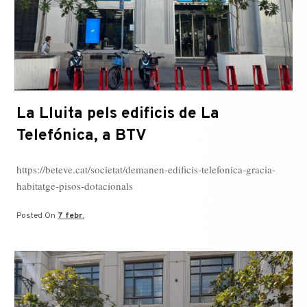
La Lluita pels edificis de La
Telefónica, a BTV
https://beteve.cat/societat/demanen-edificis-telefonica-gracia-
habitatge-pisos-dotacionals
Posted On
7 febr.