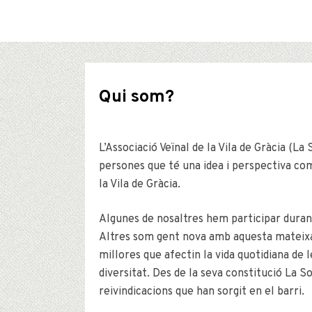
Qui som?
L’Associació Veïnal de la Vila de Gràcia (La
persones que té una idea i perspectiva comú
la Vila de Gràcia.
Algunes de nosaltres hem participar durant 
Altres som gent nova amb aquesta mateixa i
millores que afectin la vida quotidiana de le
diversitat. Des de la seva constitució La So
reivindicacions que han sorgit en el barri.