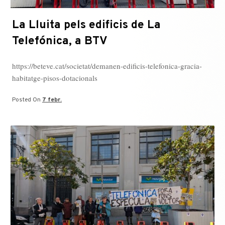
La Lluita pels edificis de La
Telefónica, a BTV
https://beteve.cat/societat/demanen-edificis-telefonica-gracia-
habitatge-pisos-dotacionals
Posted On
7 febr.