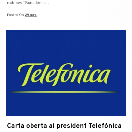
rodones “Barcelona:…
Posted On
29 oct.
Carta oberta al president Telefónica