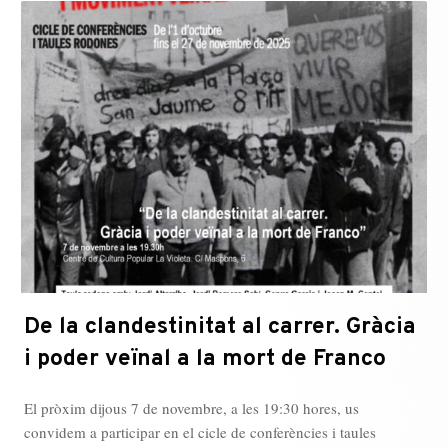
De la clandestinitat al carrer. Gràcia
i poder veïnal a la mort de Franco
El pròxim dijous 7 de novembre, a les 19:30 hores, us
convidem a participar en el cicle de conferències i taules