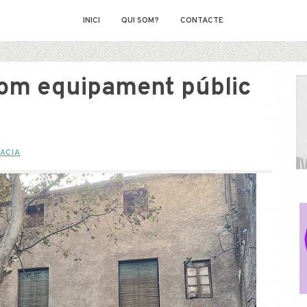
INICI
QUI SOM?
CONTACTE
com equipament públic
ACIA