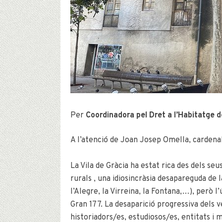
Per
Coordinadora pel Dret a l’Habitatge d
A l’atenció de Joan Josep Omella, cardena
La Vila de Gràcia ha estat rica des dels seu
rurals , una idiosincràsia desapareguda de 
l’Alegre, la Virreina, la Fontana,…), però l
Gran 177. La desaparició progressiva dels v
historiadors/es, estudiosos/es, entitats i