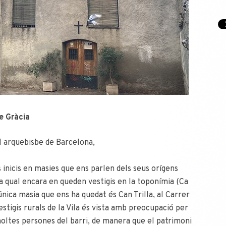
e Gràcia
l arquebisbe de Barcelona,
s inicis en masies que ens parlen dels seus orígens
la qual encara en queden vestigis en la toponímia (Ca
’única masia que ens ha quedat és Can Trilla, al Carrer
estigis rurals de la Vila és vista amb preocupació per
 moltes persones del barri, de manera que el patrimoni